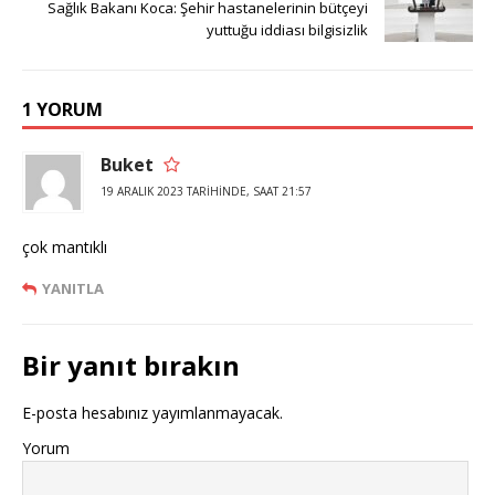
Sağlık Bakanı Koca: Şehir hastanelerinin bütçeyi
yuttuğu iddiası bilgisizlik
1 YORUM
Buket
19 ARALIK 2023 TARIHINDE, SAAT 21:57
çok mantıklı
YANITLA
Bir yanıt bırakın
E-posta hesabınız yayımlanmayacak.
Yorum