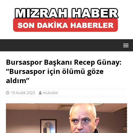
Bursaspor Başkanı Recep Günay:
“Bursaspor için ölümü göze
aldım”
19 Aralık 2023
muhabir