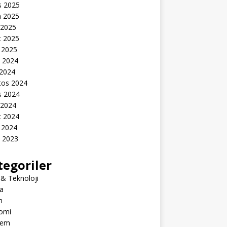
s 2025
n 2025
 2025
t 2025
 2025
k 2024
 2024
tos 2024
s 2024
 2024
t 2024
 2024
k 2023
tegoriler
 & Teknoloji
a
m
omi
dem