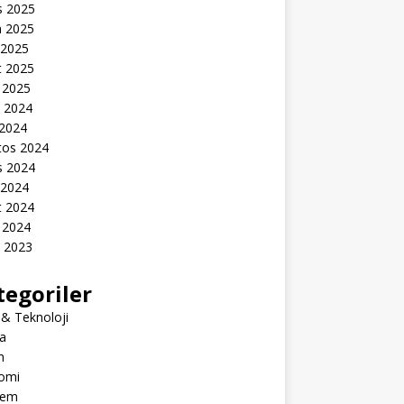
s 2025
n 2025
 2025
t 2025
 2025
k 2024
 2024
tos 2024
s 2024
 2024
t 2024
 2024
k 2023
tegoriler
 & Teknoloji
a
m
omi
dem