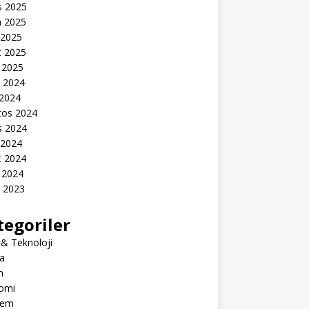
s 2025
n 2025
 2025
t 2025
 2025
k 2024
 2024
tos 2024
s 2024
 2024
t 2024
 2024
k 2023
tegoriler
 & Teknoloji
a
m
omi
dem