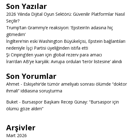
Son Yazılar
2026 Yılında Dijital Oyun Sektörü: Güvenilir Platformlar Nasıl
Seçilir?
Trump’tan Grammy’e reaksiyon: ‘Epstein’in adasına hiç
gitmedim’
İngiltere’nin eski Washington Büyükelçisi, Epstein bağlantıları
nedeniyle İşçi Partisi üyeliğinden istifa etti
Şi Cinping’den yuan için global rezerv para amacı
İran’dan AB’ye karşılık: Avrupa orduları ‘terör listesine’ alındı
Son Yorumlar
Ahmet
-
Eskişehir’de tümör ameliyatı sonrası ölümde “doktor
ihmali” iddiasına soruşturma
Buket
-
Bursaspor Başkanı Recep Günay: “Bursaspor için
ölümü göze aldım”
Arşivler
Mart 2026