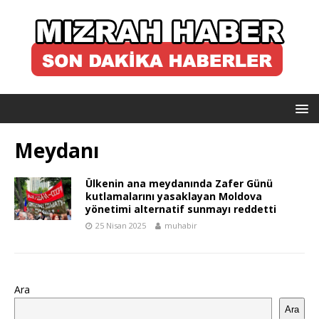
Meydanı
Ülkenin ana meydanında Zafer Günü
kutlamalarını yasaklayan Moldova
yönetimi alternatif sunmayı reddetti
25 Nisan 2025
muhabir
Ara
Ara