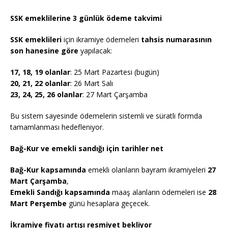
SSK emeklilerine 3 günlük ödeme takvimi
SSK emeklileri
için ikramiye ödemeleri
tahsis numarasının
son hanesine göre
yapılacak:
17, 18, 19 olanlar
: 25 Mart Pazartesi (bugün)
20, 21, 22 olanlar
: 26 Mart Salı
23, 24, 25, 26 olanlar
: 27 Mart Çarşamba
Bu sistem sayesinde ödemelerin sistemli ve süratli formda
tamamlanması hedefleniyor.
Bağ-Kur ve emekli sandığı için tarihler net
Bağ-Kur kapsamında
emekli olanların bayram ikramiyeleri
27
Mart Çarşamba
,
Emekli Sandığı kapsamında
maaş alanların ödemeleri ise
28
Mart Perşembe
günü hesaplara geçecek.
İkramiye fiyatı artışı resmiyet bekliyor