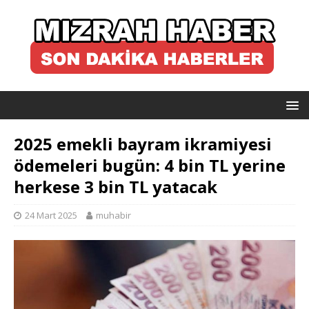
2025 emekli bayram ikramiyesi
ödemeleri bugün: 4 bin TL yerine
herkese 3 bin TL yatacak
24 Mart 2025
muhabir