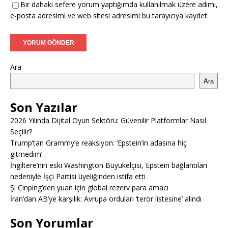
Bir dahaki sefere yorum yaptığımda kullanılmak üzere adımı,
e-posta adresimi ve web sitesi adresimi bu tarayıcıya kaydet.
Ara
Ara
Son Yazılar
2026 Yılında Dijital Oyun Sektörü: Güvenilir Platformlar Nasıl
Seçilir?
Trump’tan Grammy’e reaksiyon: ‘Epstein’in adasına hiç
gitmedim’
İngiltere’nin eski Washington Büyükelçisi, Epstein bağlantıları
nedeniyle İşçi Partisi üyeliğinden istifa etti
Şi Cinping’den yuan için global rezerv para amacı
İran’dan AB’ye karşılık: Avrupa orduları ‘terör listesine’ alındı
Son Yorumlar