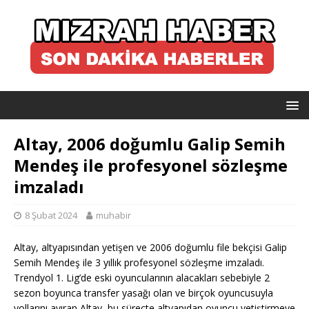
Altay, 2006 doğumlu Galip Semih
Mendeş ile profesyonel sözleşme
imzaladı
8 Şubat 2024
muhabir
Altay, altyapısından yetişen ve 2006 doğumlu file bekçisi Galip
Semih Mendeş ile 3 yıllık profesyonel sözleşme imzaladı.
Trendyol 1. Lig’de eski oyuncularının alacakları sebebiyle 2
sezon boyunca transfer yasağı olan ve birçok oyuncusuyla
yollarını ayıran Altay, bu süreçte altyapıdan oyuncu yetiştirmeye