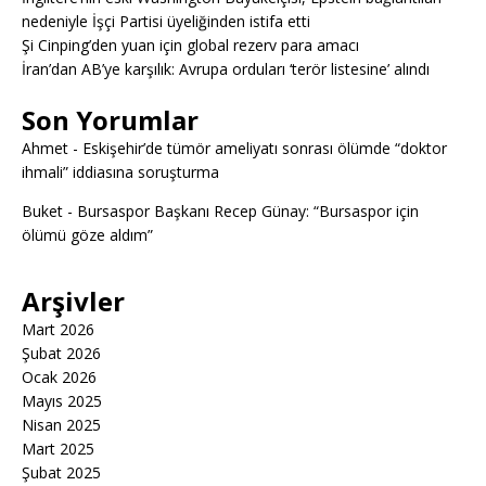
nedeniyle İşçi Partisi üyeliğinden istifa etti
Şi Cinping’den yuan için global rezerv para amacı
İran’dan AB’ye karşılık: Avrupa orduları ‘terör listesine’ alındı
Son Yorumlar
Ahmet
-
Eskişehir’de tümör ameliyatı sonrası ölümde “doktor
ihmali” iddiasına soruşturma
Buket
-
Bursaspor Başkanı Recep Günay: “Bursaspor için
ölümü göze aldım”
Arşivler
Mart 2026
Şubat 2026
Ocak 2026
Mayıs 2025
Nisan 2025
Mart 2025
Şubat 2025