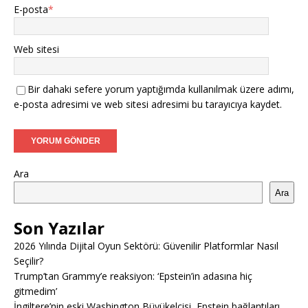
E-posta
*
Web sitesi
Bir dahaki sefere yorum yaptığımda kullanılmak üzere adımı,
e-posta adresimi ve web sitesi adresimi bu tarayıcıya kaydet.
Ara
Ara
Son Yazılar
2026 Yılında Dijital Oyun Sektörü: Güvenilir Platformlar Nasıl
Seçilir?
Trump’tan Grammy’e reaksiyon: ‘Epstein’in adasına hiç
gitmedim’
İngiltere’nin eski Washington Büyükelçisi, Epstein bağlantıları