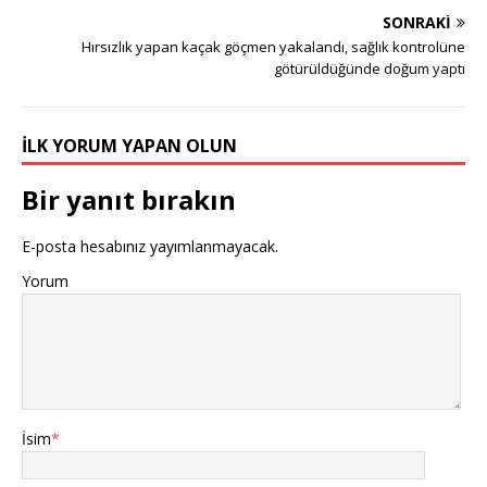
SONRAKI
Hırsızlık yapan kaçak göçmen yakalandı, sağlık kontrolüne
götürüldüğünde doğum yaptı
İLK YORUM YAPAN OLUN
Bir yanıt bırakın
E-posta hesabınız yayımlanmayacak.
Yorum
İsim
*