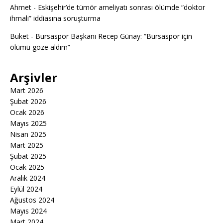
Ahmet
-
Eskişehir’de tümör ameliyatı sonrası ölümde “doktor
ihmali” iddiasına soruşturma
Buket
-
Bursaspor Başkanı Recep Günay: “Bursaspor için
ölümü göze aldım”
Arşivler
Mart 2026
Şubat 2026
Ocak 2026
Mayıs 2025
Nisan 2025
Mart 2025
Şubat 2025
Ocak 2025
Aralık 2024
Eylül 2024
Ağustos 2024
Mayıs 2024
Mart 2024