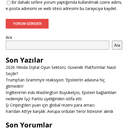
Bir dahaki sefere yorum yaptığımda kullanılmak üzere adımı,
e-posta adresimi ve web sitesi adresimi bu tarayıcıya kaydet.
Ara
Ara
Son Yazılar
2026 Yılında Dijital Oyun Sektörü: Güvenilir Platformlar Nasıl
Seçilir?
Trump’tan Grammy’e reaksiyon: ‘Epstein’in adasına hiç
gitmedim’
İngiltere’nin eski Washington Büyükelçisi, Epstein bağlantıları
nedeniyle İşçi Partisi üyeliğinden istifa etti
Şi Cinping’den yuan için global rezerv para amacı
İran’dan AB’ye karşılık: Avrupa orduları ‘terör listesine’ alındı
Son Yorumlar