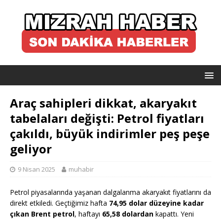
Araç sahipleri dikkat, akaryakıt
tabelaları değişti: Petrol fiyatları
çakıldı, büyük indirimler peş peşe
geliyor
9 Nisan 2025
muhabir
Petrol piyasalarında yaşanan dalgalanma akaryakıt fiyatlarını da
direkt etkiledi. Geçtiğimiz hafta
74,95 dolar düzeyine kadar
çıkan Brent petrol
, haftayı
65,58 dolardan
kapattı. Yeni