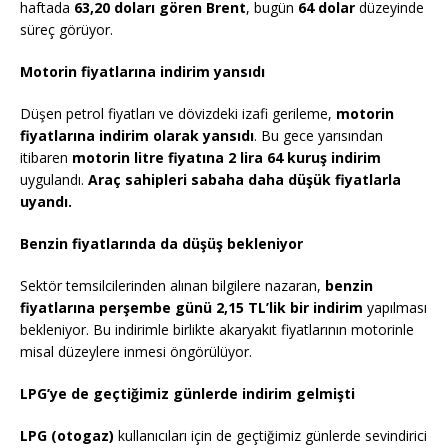
haftada
63,20 doları gören Brent
, bugün
64 dolar
düzeyinde
süreç görüyor.
Motorin fiyatlarına indirim yansıdı
Düşen petrol fiyatları ve dövizdeki izafi gerileme,
motorin
fiyatlarına indirim olarak yansıdı
. Bu gece yarısından
itibaren
motorin litre fiyatına 2 lira 64 kuruş indirim
uygulandı.
Araç sahipleri sabaha daha düşük fiyatlarla
uyandı.
Benzin fiyatlarında da düşüş bekleniyor
Sektör temsilcilerinden alınan bilgilere nazaran,
benzin
fiyatlarına perşembe günü 2,15 TL’lik bir indirim
yapılması
bekleniyor. Bu indirimle birlikte akaryakıt fiyatlarının motorinle
misal düzeylere inmesi öngörülüyor.
LPG’ye de geçtiğimiz günlerde indirim gelmişti
LPG (otogaz)
kullanıcıları için de geçtiğimiz günlerde sevindirici