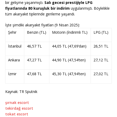
bir gelişme yaşanmıştı.
Salı gecesi prestijiyle LPG
fiyatlarında 80 kuruşluk bir indirim
uygulanmıştı. Böylelikle
tüm akaryakıt tiplerinde gerileme yaşandı.
İşte şimdiki akaryakıt fiyatları (9 Nisan 2025):
Şehir
Benzin (TL)
Motorin (İndirimli TL)
LPG (TL)
İstanbul
46,57 TL
44,05 TL (47,69’dan)
26,51 TL
Ankara
47,27 TL
44,90 TL (47,54’ten)
27,12 TL
İzmir
47,68 TL
45,30 TL (47,94’ten)
27,02 TL
Kaynak: TR Sputnik
şırnak escort
tekirdağ escort
tokat escort