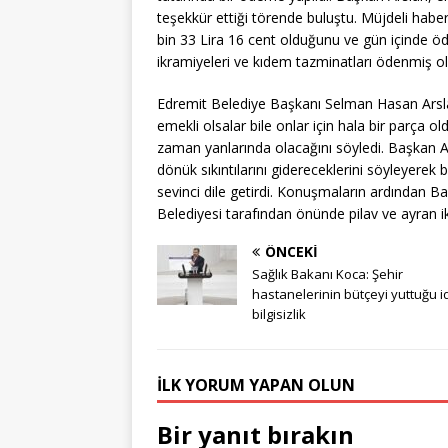
teşekkür ettiği törende buluştu. Müjdeli haber
bin 33 Lira 16 cent olduğunu ve gün içinde ö
ikramiyeleri ve kıdem tazminatları ödenmiş ol
Edremit Belediye Başkanı Selman Hasan Arslan
emekli olsalar bile onlar için hala bir parça o
zaman yanlarında olacağını söyledi. Başkan Ar
dönük sıkıntılarını gidereceklerini söyleyere
sevinci dile getirdi. Konuşmaların ardından B
Belediyesi tarafından önünde pilav ve ayran ik
ÖNCEKI
Sağlık Bakanı Koca: Şehir
hastanelerinin bütçeyi yuttuğu i
bilgisizlik
İLK YORUM YAPAN OLUN
Bir yanıt bırakın