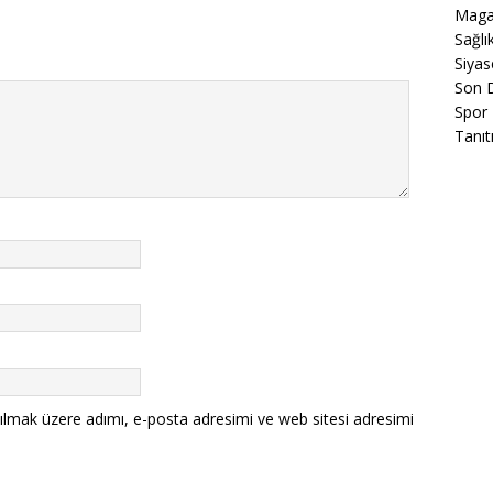
Maga
Sağlı
Siyas
Son 
Spor
Tanıt
ılmak üzere adımı, e-posta adresimi ve web sitesi adresimi