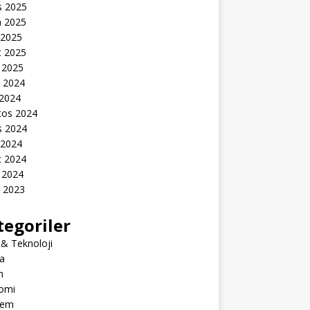
s 2025
n 2025
 2025
t 2025
 2025
k 2024
 2024
tos 2024
s 2024
 2024
t 2024
 2024
k 2023
tegoriler
 & Teknoloji
a
m
omi
dem