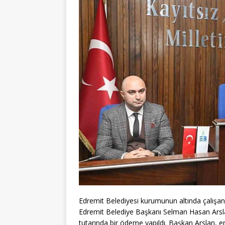
Edremit Belediyesi kurumunun altında çalışan
Edremit Belediye Başkanı Selman Hasan Arsl
tutarında bir ödeme yapıldı. Başkan Arslan, eme