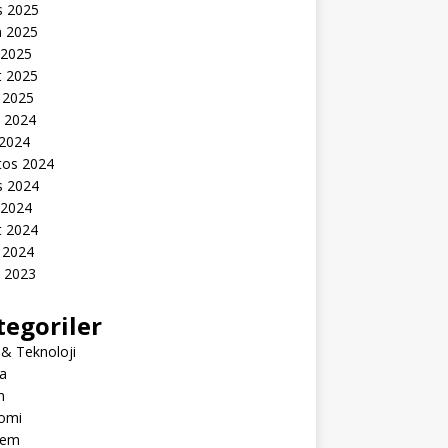
s 2025
n 2025
 2025
t 2025
 2025
k 2024
 2024
tos 2024
s 2024
 2024
t 2024
 2024
k 2023
tegoriler
 & Teknoloji
a
m
omi
dem