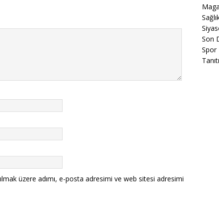
Maga
Sağlı
Siyas
Son 
Spor
Tanıt
ılmak üzere adımı, e-posta adresimi ve web sitesi adresimi