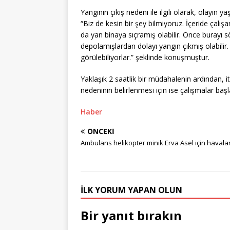
Yangının çıkış nedeni ile ilgili olarak, olayın
“Biz de kesin bir şey bilmiyoruz. İçeride çalış
da yan binaya sıçramış olabilir. Önce burayı 
depolamışlardan dolayı yangın çıkmış olabilir.
görülebiliyorlar.” şeklinde konuşmuştur.
Yaklaşık 2 saatlik bir müdahalenin ardından, itf
nedeninin belirlenmesi için ise çalışmalar başla
Haber
ÖNCEKI
Ambulans helikopter minik Erva Asel için havala
İLK YORUM YAPAN OLUN
Bir yanıt bırakın