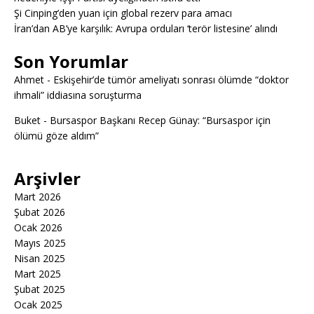
Şi Cinping’den yuan için global rezerv para amacı
İran’dan AB’ye karşılık: Avrupa orduları ‘terör listesine’ alındı
Son Yorumlar
Ahmet
-
Eskişehir’de tümör ameliyatı sonrası ölümde “doktor
ihmali” iddiasına soruşturma
Buket
-
Bursaspor Başkanı Recep Günay: “Bursaspor için
ölümü göze aldım”
Arşivler
Mart 2026
Şubat 2026
Ocak 2026
Mayıs 2025
Nisan 2025
Mart 2025
Şubat 2025
Ocak 2025