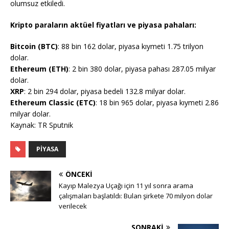
olumsuz etkiledi.
Kripto paraların aktüel fiyatları ve piyasa pahaları:
Bitcoin (BTC)
: 88 bin 162 dolar, piyasa kıymeti 1.75 trilyon
dolar.
Ethereum (ETH)
: 2 bin 380 dolar, piyasa pahası 287.05 milyar
dolar.
XRP
: 2 bin 294 dolar, piyasa bedeli 132.8 milyar dolar.
Ethereum Classic (ETC)
: 18 bin 965 dolar, piyasa kıymeti 2.86
milyar dolar.
Kaynak: TR Sputnik
PIYASA
ÖNCEKI
Kayıp Malezya Uçağı için 11 yıl sonra arama
çalışmaları başlatıldı: Bulan şirkete 70 milyon dolar
verilecek
SONRAKI