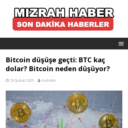
Bitcoin düşüşe geçti: BTC kaç
dolar? Bitcoin neden düşüyor?
26 Şubat 2025
muhabir