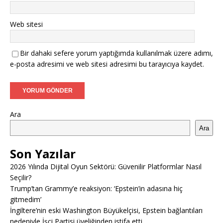
Web sitesi
Bir dahaki sefere yorum yaptığımda kullanılmak üzere adımı,
e-posta adresimi ve web sitesi adresimi bu tarayıcıya kaydet.
Ara
Ara
Son Yazılar
2026 Yılında Dijital Oyun Sektörü: Güvenilir Platformlar Nasıl
Seçilir?
Trump’tan Grammy’e reaksiyon: ‘Epstein’in adasına hiç
gitmedim’
İngiltere’nin eski Washington Büyükelçisi, Epstein bağlantıları
nedeniyle İşçi Partisi üyeliğinden istifa etti