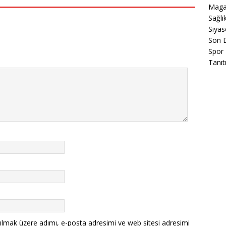
Maga
Sağlı
Siyas
Son 
Spor
Tanıt
ılmak üzere adımı, e-posta adresimi ve web sitesi adresimi