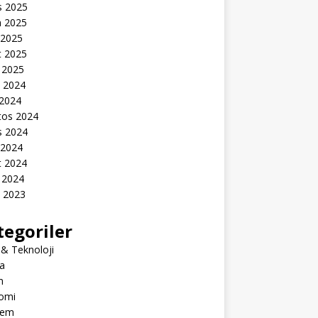
s 2025
n 2025
 2025
t 2025
 2025
k 2024
 2024
tos 2024
s 2024
 2024
t 2024
 2024
k 2023
tegoriler
 & Teknoloji
a
m
omi
dem