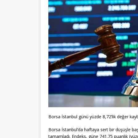
Borsa İstanbul günü yüzde 8,72’lik değer kay
Borsa İstanbul’da haftaya sert bir düşüşle b
tamamladı. Endeks, güne 741.75 puanlık (yüzd