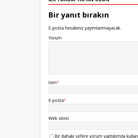
Bir yanıt bırakın
E-posta hesabınız yayımlanmayacak.
Yorum
İsim
*
E-posta
*
Web sitesi
Bir dahaki sefere yorum yaptığımda kullan