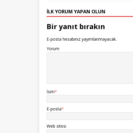
İLK YORUM YAPAN OLUN
Bir yanıt bırakın
E-posta hesabınız yayımlanmayacak.
Yorum
İsim
*
E-posta
*
Web sitesi