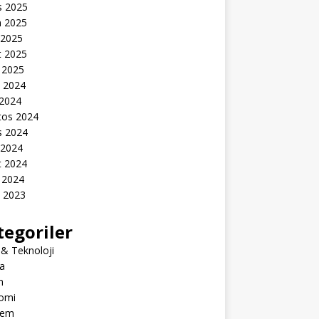
s 2025
n 2025
 2025
t 2025
 2025
k 2024
 2024
tos 2024
s 2024
 2024
t 2024
 2024
k 2023
tegoriler
 & Teknoloji
a
m
omi
dem