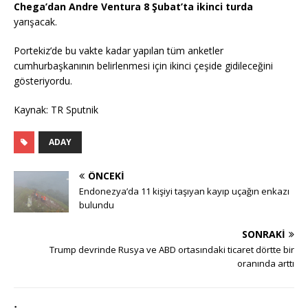
Chega’dan Andre Ventura 8 Şubat’ta ikinci turda
yarışacak.
Portekiz’de bu vakte kadar yapılan tüm anketler
cumhurbaşkanının belirlenmesi için ikinci çeşide gidileceğini
gösteriyordu.
Kaynak: TR Sputnik
ADAY
ÖNCEKI
Endonezya’da 11 kişiyi taşıyan kayıp uçağın enkazı
bulundu
SONRAKI
Trump devrinde Rusya ve ABD ortasındaki ticaret dörtte bir
oranında arttı