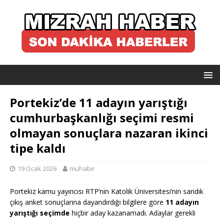
Portekiz’de 11 adayın yarıştığı
cumhurbaşkanlığı seçimi resmi
olmayan sonuçlara nazaran ikinci
tipe kaldı
19 Ocak 2026
muhabir
Portekiz kamu yayıncısı RTP’nin Katolik Üniversitesi’nin sandık
çıkış anket sonuçlarına dayandırdığı bilgilere göre
11 adayın
yarıştığı seçimde
hiçbir aday kazanamadı. Adaylar gerekli