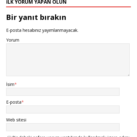
İLK YORUM YAPAN OLUN
Bir yanıt bırakın
E-posta hesabınız yayımlanmayacak.
Yorum
İsim
*
E-posta
*
Web sitesi