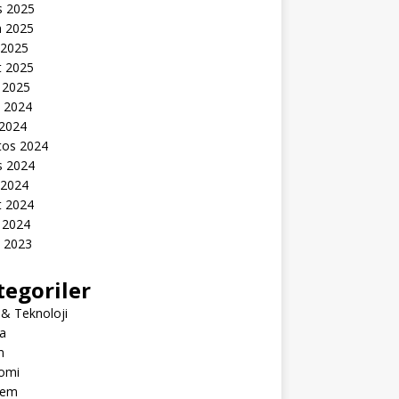
s 2025
n 2025
 2025
t 2025
 2025
k 2024
 2024
tos 2024
s 2024
 2024
t 2024
 2024
k 2023
tegoriler
 & Teknoloji
a
m
omi
dem