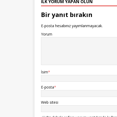
İLK YORUM YAPAN OLUN
Bir yanıt bırakın
E-posta hesabınız yayımlanmayacak.
Yorum
İsim
*
E-posta
*
Web sitesi