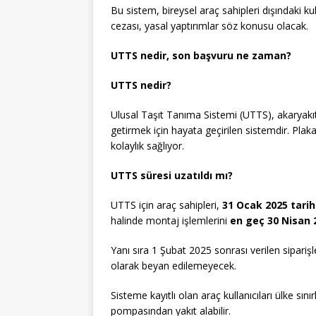
Bu sistem, bireysel araç sahipleri dışındaki k
cezası, yasal yaptırımlar söz konusu olacak.
UTTS nedir, son başvuru ne zaman?
UTTS nedir?
Ulusal Taşıt Tanıma Sistemi (UTTS), akaryakıt t
getirmek için hayata geçirilen sistemdir. Plak
kolaylık sağlıyor.
UTTS süresi uzatıldı mı?
UTTS için araç sahipleri,
31 Ocak 2025 tarih
halinde montaj işlemlerini
en geç 30 Nisan 
Yanı sıra 1 Şubat 2025 sonrası verilen sipari
olarak beyan edilemeyecek.
Sisteme kayıtlı olan araç kullanıcıları ülke sın
pompasından yakıt alabilir.