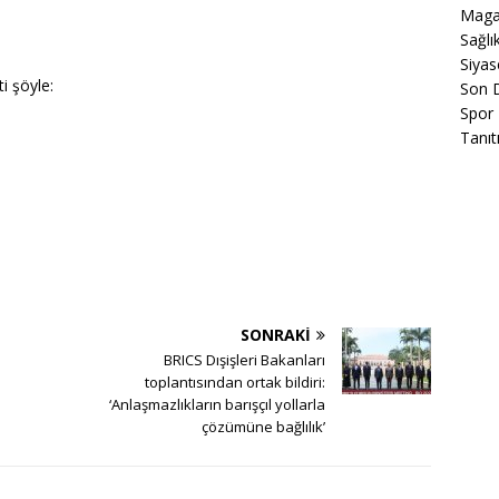
Maga
Sağlı
Siyas
i şöyle:
Son 
Spor
Tanıt
SONRAKI
BRICS Dışişleri Bakanları
toplantısından ortak bildiri:
‘Anlaşmazlıkların barışçıl yollarla
çözümüne bağlılık’