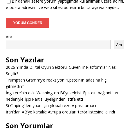
Bir dahaki sefere yorum yaptığımda kullanılmak üzere adımı,
e-posta adresimi ve web sitesi adresimi bu tarayıcıya kaydet.
Ara
Ara
Son Yazılar
2026 Yılında Dijital Oyun Sektörü: Güvenilir Platformlar Nasıl
Seçilir?
Trump’tan Grammy’e reaksiyon: ‘Epstein’in adasına hiç
gitmedim’
İngiltere’nin eski Washington Büyükelçisi, Epstein bağlantıları
nedeniyle İşçi Partisi üyeliğinden istifa etti
Şi Cinping’den yuan için global rezerv para amacı
İran’dan AB’ye karşılık: Avrupa orduları ‘terör listesine’ alındı
Son Yorumlar