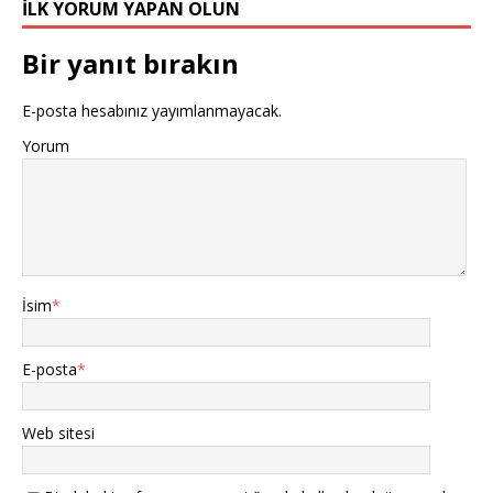
İLK YORUM YAPAN OLUN
Bir yanıt bırakın
E-posta hesabınız yayımlanmayacak.
Yorum
İsim
*
E-posta
*
Web sitesi