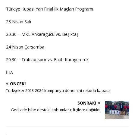
Türkiye Kupası Yarı Final İlk Maçları Programı
23 Nisan Salı
20.30 – MKE Ankaragücü vs. Beşiktaş
24 Nisan Çarşamba
20.30 – Trabzonspor vs. Fatih Karagümrük
İHA
ÖNCEKI
Türkşeker 2023-2024 kampanya dönemini rekorla kapattı
SONRAKI
Gediz’de hibe destekli tohumlar çiftçilere dağıtıldı